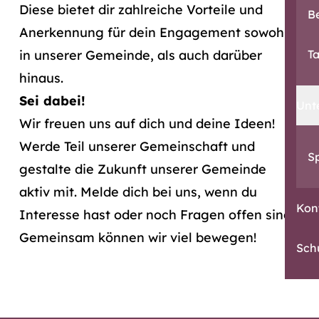
Diese bietet dir zahlreiche Vorteile und
B
Anerkennung für dein Engagement sowohl
in unserer Gemeinde, als auch darüber
T
hinaus.
Sei dabei!
Unt
Wir freuen uns auf dich und deine Ideen!
Werde Teil unserer Gemeinschaft und
S
gestalte die Zukunft unserer Gemeinde
aktiv mit. Melde dich bei uns, wenn du
Kon
Interesse hast oder noch Fragen offen sind.
Gemeinsam können wir viel bewegen!
Sch