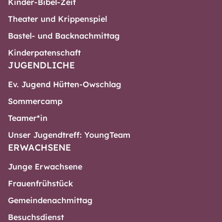
Kinder-Bibel-Zeit
Theater und Krippenspiel
Bastel- und Backnachmittag
Kinderpatenschaft
JUGENDLICHE
Ev. Jugend Hütten-Owschlag
Sommercamp
Teamer*in
Unser Jugendtreff: YoungTeam
ERWACHSENE
Junge Erwachsene
Frauenfrühstück
Gemeindenachmittag
Besuchsdienst